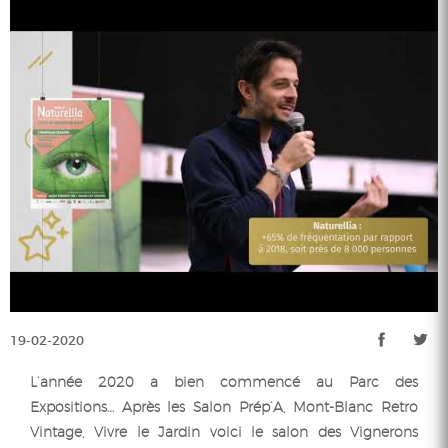
19-02-2020
L’année 2020 a bien commencé au Parc des
Expositions… Après les Salon Prép’A, Mont-Blanc Retro
Vintage, Vivre le Jardin voici le salon des Vignerons