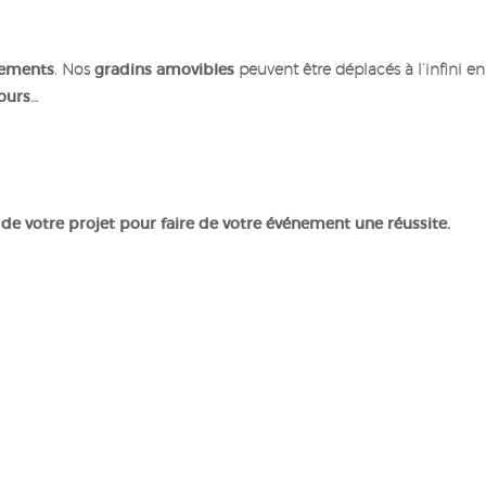
nements
. Nos
gradins amovibles
peuvent être déplacés à l’infini e
cours
…
 votre projet pour faire de votre événement une réussite.