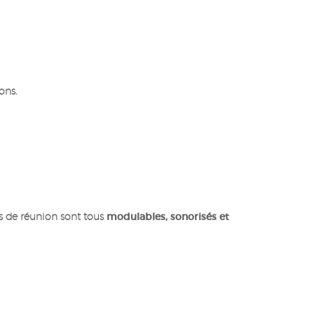
ons.
es de réunion sont tous
modulables, sonorisés et