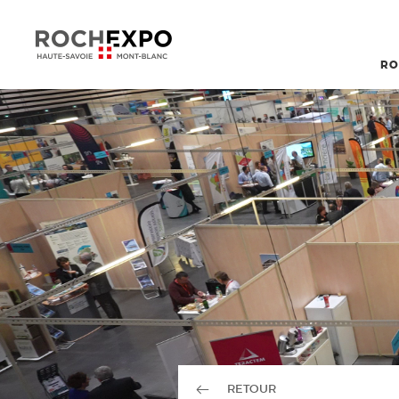
RO
RETOUR