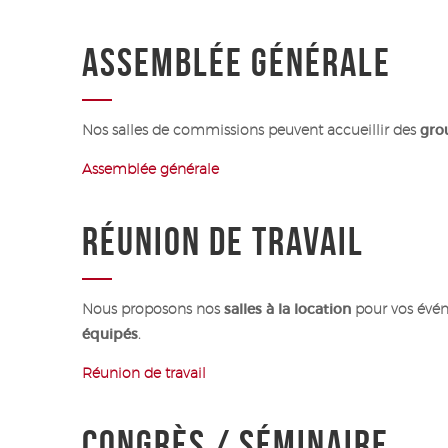
ASSEMBLÉE GÉNÉRALE
Nos salles de commissions peuvent accueillir des
gro
Assemblée générale
RÉUNION DE TRAVAIL
Nous proposons nos
salles à la location
pour vos événe
équipés
.
Réunion de travail
CONGRÈS / SÉMINAIRE