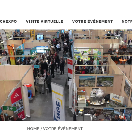
CHEXPO
VISITE VIRTUELLE
VOTRE ÉVÉNEMENT
NOTR
HOME
/
VOTRE ÉVÉNEMENT