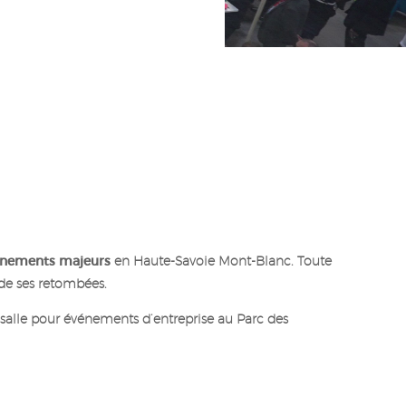
événements majeurs
en Haute-Savoie Mont-Blanc. Toute
e de ses retombées.
e salle pour événements d’entreprise au Parc des