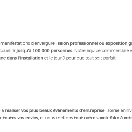
s manifestations d’envergure :
salon professionnel ou exposition g
cueillir
jusqu’à 100 000 personnes
. Notre équipe commerciale 
 dans l’installation
et le jour J pour que tout soit parfait.
e à
réaliser vos plus beaux événements d’entreprise
: soirée anniv
ir toutes vos envies
, et nous mettons
tout notre savoir-faire à votr