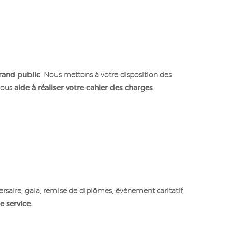
rand public
. Nous mettons à votre disposition des
vous
aide à réaliser votre cahier des charges
ersaire, gala, remise de diplômes, événement caritatif,
e service.