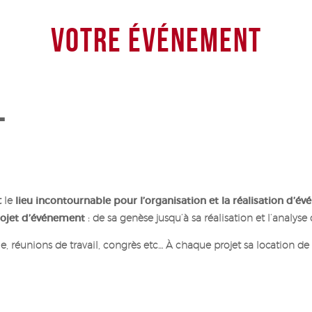
VOTRE ÉVÉNEMENT
T
t le
lieu incontournable pour l’organisation et la réalisation d’
ojet d’événement
: de sa genèse jusqu’à sa réalisation et l’analys
ale, réunions de travail, congrès etc… À chaque projet sa location d