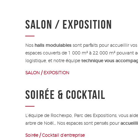
SALON / EXPOSITION
Nos
halls modulables
sont parfaits pour accueillir vo
espaces couverts de 1 000 m² à 22 000 m² pouvant ac
logistique, et notre équipe
technique vous accompagne
SALON / EXPOSITION
SOIRÉE & COCKTAIL
L’équipe de Rochexpo, Parc des Expositions, vous aid
arbre de Noël… Nos espaces sont pensés pour
accueill
Soirée / Cocktail d’entreprise