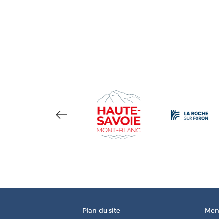
Plan du site
Ment