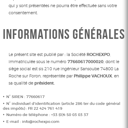
qui y sont présentées ne pourra être effectuée sans votre
consentement.
INFORMATIONS GÉNÉRALES
Le présent site est publié par : la Société
ROCHEXPO
,
immatriculée sous le numéro
77660617000020
, dont le
siège social est sis 210 rue ingénieur Sansoube 74800 La
Roche sur Foron, représentée par
Philippe VACHOUX
, en
sa qualité de
président.
N° SIREN :
77660617
N° individuel d’identification (article 286 ter du code général
des impôts) :
FR 22 424 761 419
Numéro de téléphone : +
33 (0)4 50 03 03 37
E-mail :
info@rochexpo.com